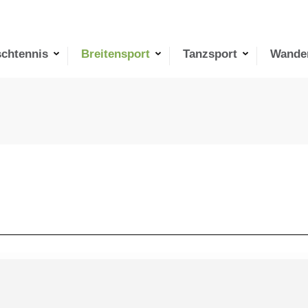
schtennis
Breitensport
Tanzsport
Wande