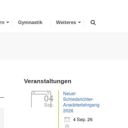
rn
Gymnastik
Weiteres
Veranstaltungen
Neuer
04
Schiedsrichter-
Sep.
Anwärterlehrgang
2026
4 Sep. 26